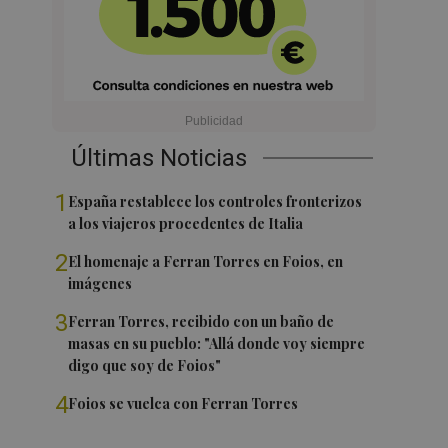
Últimas Noticias
1
España restablece los controles fronterizos
a los viajeros procedentes de Italia
2
El homenaje a Ferran Torres en Foios, en
imágenes
3
Ferran Torres, recibido con un baño de
masas en su pueblo: "Allá donde voy siempre
digo que soy de Foios"
4
Foios se vuelca con Ferran Torres