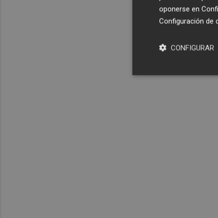
oponerse en
Confi
Configuración de 
CONFIGURAR