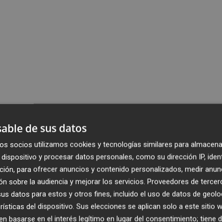
able de sus datos
os socios utilizamos cookies y tecnologías similares para almacena
dispositivo y procesar datos personales, como su dirección IP, iden
ción, para ofrecer anuncios y contenido personalizados, medir anun
n sobre la audiencia y mejorar los servicios.
Proveedores de tercer
s datos para estos y otros fines, incluido el uso de datos de geolo
rísticas del dispositivo. Sus elecciones se aplican solo a este sitio
 basarse en el interés legítimo en lugar del consentimiento; tiene 