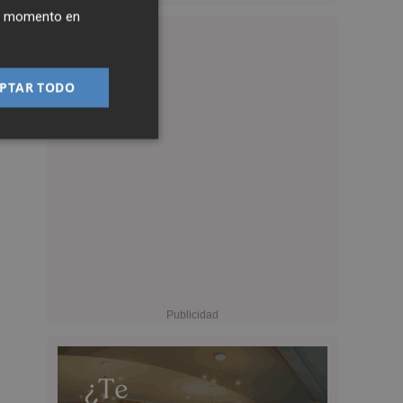
ier momento en
PTAR TODO