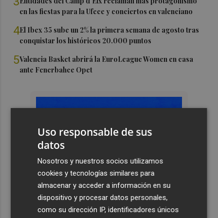
3
Entidades del Camp d'Elx reclaman más protagonismo
en las fiestas para la Ufece y conciertos en valenciano
4
El Ibex 35 sube un 2% la primera semana de agosto tras
conquistar los históricos 20.000 puntos
5
Valencia Basket abrirá la EuroLeague Women en casa
ante Fenerbahce Opet
Uso responsable de sus
datos
Nosotros y nuestros socios utilizamos
cookies y tecnologías similares para
almacenar y acceder a información en su
dispositivo y procesar datos personales,
como su dirección IP, identificadores únicos