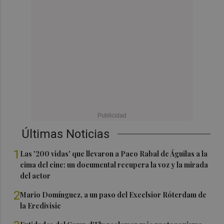
Últimas Noticias
1
Las '200 vidas' que llevaron a Paco Rabal de Águilas a la
cima del cine: un documental recupera la voz y la mirada
del actor
2
Mario Domínguez, a un paso del Excelsior Róterdam de
la Eredivisie