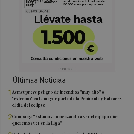
Últimas Noticias
1
Aemet prevé peligro de incendios "muy alto" o
"extremo" en la mayor parte de la Península y Baleares
el día del eclipse
2
Company: “Estamos comenzando a ver el equipo que
queremos ver en la Liga”