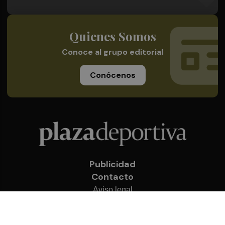
Quienes Somos
Conoce al grupo editorial
Conócenos
Publicidad
Contacto
Aviso legal
Política de privacidad
Cookies