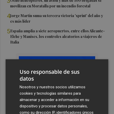
3
Ocho helicópteros, un avión y más de 100 brigadas se
movilizan en Moratalla por un incendio forestal
4
Jorge Martín suma su tercera victoria 'sprint' del año y
es más líder
5
España amplía a siete aeropuertos, entre ellos Alicante-
Elche y Manises, los controles aleatorios a viajeros de
Italia
Uso responsable de sus
datos
Nosotros y nuestros socios utilizamos
cookies y tecnologías similares para
almacenar y acceder a información en su
dispositivo y procesar datos personales,
como su dirección IP, identificadores únicos