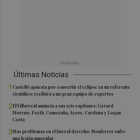
Últimas Noticias
1
Castelló apuesta por convertir el eclipse en un referente
científico: recibirá a un gran equipo de expertos
2
El Villarreal anuncia a sus seis capitanes: Gerard
Moreno, Foyth, Comesaña, Ayoze, Cardona y Logan
Costa
3
Más problemas en el lateral derecho: Monferrer sufre
una lesión muscular