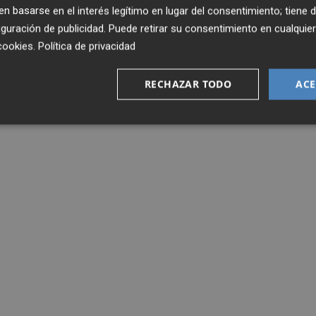
 basarse en el interés legítimo en lugar del consentimiento; tiene 
guración de publicidad
. Puede retirar su consentimiento en cualqu
cookies
.
Política de privacidad
RECHAZAR TODO
ACE