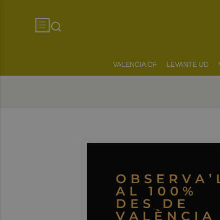
VALENCIA CF
LEVANTE UD