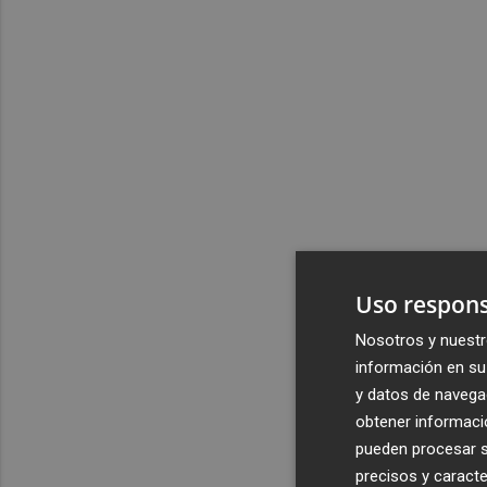
Uso respons
Nosotros y nuestr
información en su 
y datos de navega
obtener informació
pueden procesar su
precisos y caracte