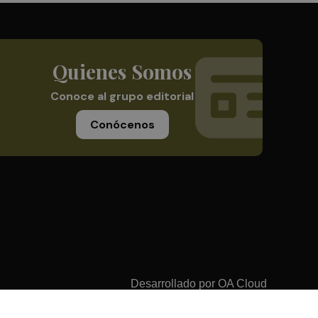
Quienes Somos
Conoce al grupo editorial
Conócenos
Desarrollado por
OA Cloud