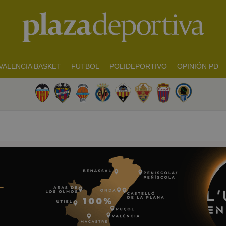
VALENCIA BASKET
FUTBOL
POLIDEPORTIVO
OPINIÓN PD