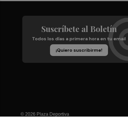
Suscríbete al Boletín
Todos los días a primera hora en tu email
¡Quiero suscribirme!
© 2026 Plaza Deportiva