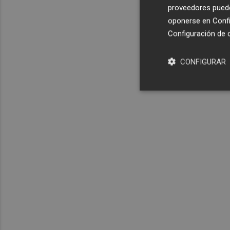
proveedores pueden
oponerse en
Confi
Configuración de 
CONFIGURAR