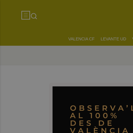
VALENCIA CF
LEVANTE UD