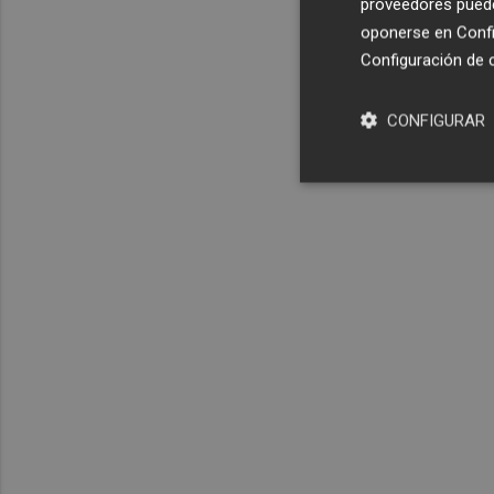
proveedores pueden
oponerse en
Confi
Configuración de 
CONFIGURAR