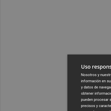
Uso respons
Nosotros y nuestr
información en su 
y datos de navega
obtener informació
pueden procesar su
precisos y caracte