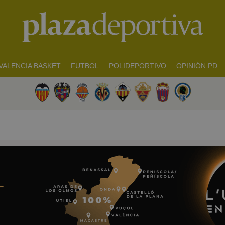
VALENCIA BASKET
FUTBOL
POLIDEPORTIVO
OPINIÓN PD