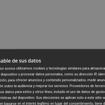
able de sus datos
os socios utilizamos cookies y tecnologías similares para almacena
dispositivo y procesar datos personales, como su dirección IP, iden
ción, para ofrecer anuncios y contenido personalizados, medir anun
n sobre la audiencia y mejorar los servicios.
Proveedores de tercer
s datos para estos y otros fines, incluido el uso de datos de geolo
rísticas del dispositivo. Sus elecciones se aplican solo a este sitio
 basarse en el interés legítimo en lugar del consentimiento; tiene 