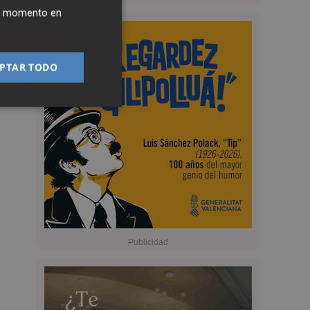
ier momento en
PTAR TODO