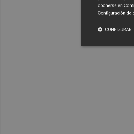
oponerse en
Confi
Configuración de 
CONFIGURAR