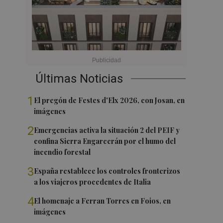
Últimas Noticias
1
El pregón de Festes d'Elx 2026, con Josan, en
imágenes
2
Emergencias activa la situación 2 del PEIF y
confina Sierra Engarcerán por el humo del
incendio forestal
3
España restablece los controles fronterizos
a los viajeros procedentes de Italia
4
El homenaje a Ferran Torres en Foios, en
imágenes