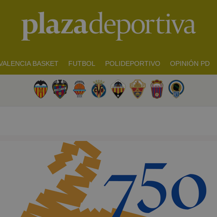
VALENCIA BASKET
FUTBOL
POLIDEPORTIVO
OPINIÓN PD