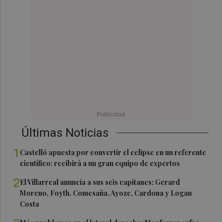
Últimas Noticias
1
Castelló apuesta por convertir el eclipse en un referente
científico: recibirá a un gran equipo de expertos
2
El Villarreal anuncia a sus seis capitanes: Gerard
Moreno, Foyth, Comesaña, Ayoze, Cardona y Logan
Costa