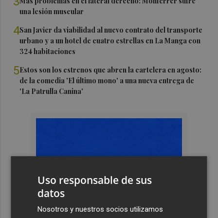
3
Más problemas en el lateral derecho: Monferrer sufre
una lesión muscular
4
San Javier da viabilidad al nuevo contrato del transporte
urbano y a un hotel de cuatro estrellas en La Manga con
324 habitaciones
5
Estos son los estrenos que abren la cartelera en agosto:
de la comedia 'El último mono' a una nueva entrega de
'La Patrulla Canina'
Uso responsable de sus
datos
Nosotros y nuestros socios utilizamos