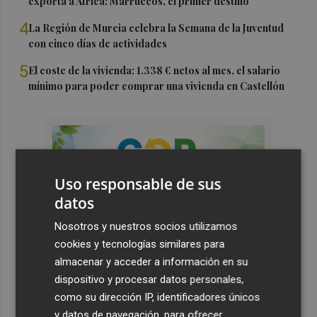
exporta a África: Marruecos, el primer destino
4
La Región de Murcia celebra la Semana de la Juventud
con cinco días de actividades
5
El coste de la vivienda: 1.338 € netos al mes, el salario
mínimo para poder comprar una vivienda en Castellón
Uso responsable de sus
datos
Nosotros y nuestros socios utilizamos
cookies y tecnologías similares para
almacenar y acceder a información en su
dispositivo y procesar datos personales,
como su dirección IP, identificadores únicos
y datos de navegación, para ofrecer