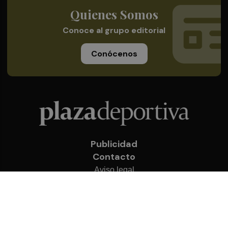
Quienes Somos
Conoce al grupo editorial
Conócenos
Publicidad
Contacto
Aviso legal
Política de privacidad
Cookies
© 2026 Plaza Deportiva