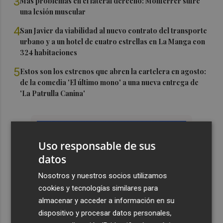
3
Más problemas en el lateral derecho: Monferrer sufre
una lesión muscular
4
San Javier da viabilidad al nuevo contrato del transporte
urbano y a un hotel de cuatro estrellas en La Manga con
324 habitaciones
5
Estos son los estrenos que abren la cartelera en agosto:
de la comedia 'El último mono' a una nueva entrega de
'La Patrulla Canina'
Uso responsable de sus
datos
Nosotros y nuestros socios utilizamos
cookies y tecnologías similares para
almacenar y acceder a información en su
dispositivo y procesar datos personales,