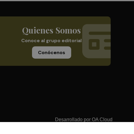
Quienes Somos
Conoce al grupo editorial
Conócenos
Desarrollado por
OA Cloud