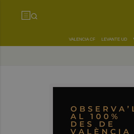
VALENCIA CF
LEVANTE UD