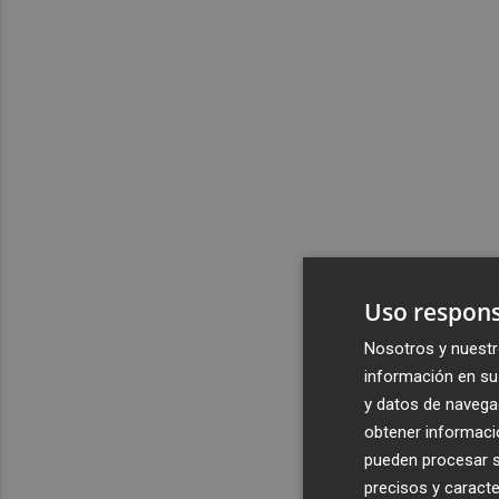
Uso respons
Nosotros y nuestr
información en su 
y datos de navega
obtener informació
pueden procesar su
precisos y caracte