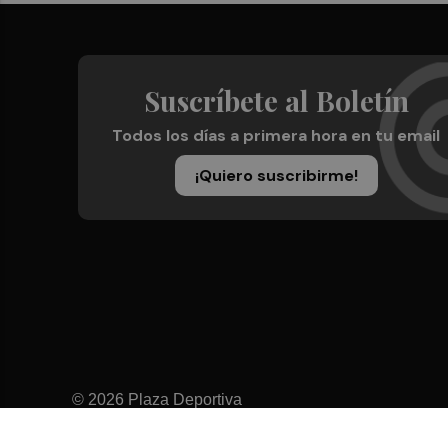
Suscríbete al Boletín
Todos los días a primera hora en tu email
¡Quiero suscribirme!
© 2026 Plaza Deportiva