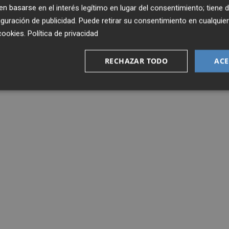
 basarse en el interés legítimo en lugar del consentimiento; tiene 
guración de publicidad
. Puede retirar su consentimiento en cualqu
cookies
.
Política de privacidad
RECHAZAR TODO
ACE