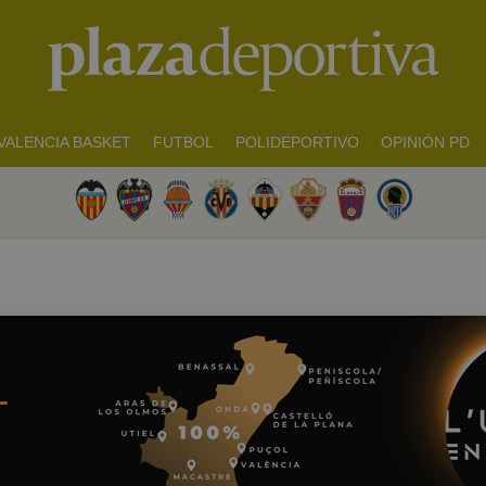
VALENCIA BASKET
FUTBOL
POLIDEPORTIVO
OPINIÓN PD