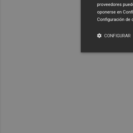
proveedores pueden
oponerse en
Confi
Configuración de 
CONFIGURAR