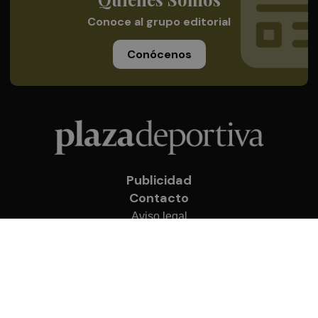
Conoce al grupo editorial
Conócenos
Publicidad
Contacto
Aviso legal
Política de privacidad
Cookies
© 2026 Plaza Deportiva
Desarrollado por
OA Cloud