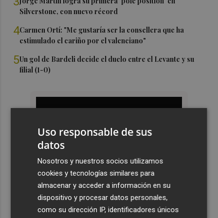
3
Jorge Martín logra su primera 'pole position' en
Silverstone, con nuevo récord
4
Carmen Ortí: "Me gustaría ser la consellera que ha
estimulado el cariño por el valenciano"
5
Un gol de Bardeli decide el duelo entre el Levante y su
filial (1-0)
Uso responsable de sus
datos
Nosotros y nuestros socios utilizamos
cookies y tecnologías similares para
almacenar y acceder a información en su
dispositivo y procesar datos personales,
como su dirección IP, identificadores únicos