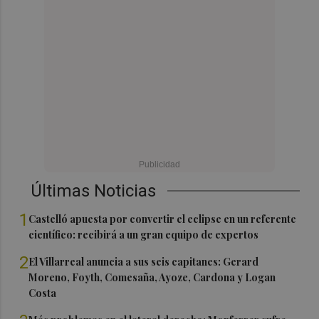
Últimas Noticias
1
Castelló apuesta por convertir el eclipse en un referente
científico: recibirá a un gran equipo de expertos
2
El Villarreal anuncia a sus seis capitanes: Gerard
Moreno, Foyth, Comesaña, Ayoze, Cardona y Logan
Costa