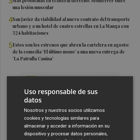
3
Más problemas en el lateral derecho: Monferrer sufre
una lesión muscular
4
San Javier da viabilidad al nuevo contrato del transporte
urbano y a un hotel de cuatro estrellas en La Manga con
324 habitaciones
5
Estos son los estrenos que abren la cartelera en agosto:
de la comedia 'El último mono' a una nueva entrega de
'La Patrulla Canina'
Uso responsable de sus
datos
Nosotros y nuestros socios utilizamos
cookies y tecnologías similares para
almacenar y acceder a información en su
dispositivo y procesar datos personales,