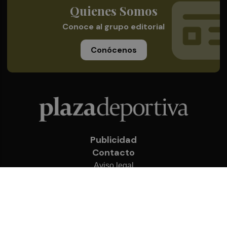
Quienes Somos
Conoce al grupo editorial
Conócenos
Publicidad
Contacto
Aviso legal
Política de privacidad
Cookies
© 2026 Plaza Deportiva