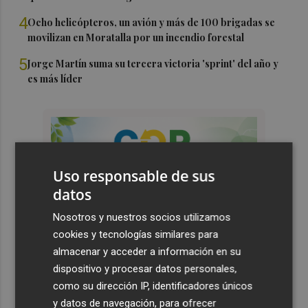
4
Ocho helicópteros, un avión y más de 100 brigadas se
movilizan en Moratalla por un incendio forestal
5
Jorge Martín suma su tercera victoria 'sprint' del año y
es más líder
Uso responsable de sus
datos
Nosotros y nuestros socios utilizamos
cookies y tecnologías similares para
almacenar y acceder a información en su
dispositivo y procesar datos personales,
como su dirección IP, identificadores únicos
y datos de navegación, para ofrecer