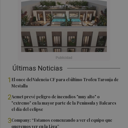
Últimas Noticias
1
El once del Valencia CF para el último Trofeu Taronja de
Mestalla
2
Aemet prevé peligro de incendios "muy alto" o
"extremo" en la mayor parte de la Península y Baleares
el día del eclipse
3
Company: “Estamos comenzando a ver el equipo que
queremos ver en la Liga”