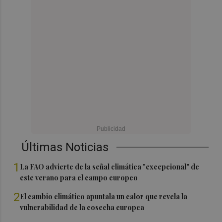
Últimas Noticias
1
La FAO advierte de la señal climática "excepcional" de
este verano para el campo europeo
2
El cambio climático apuntala un calor que revela la
vulnerabilidad de la cosecha europea