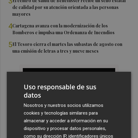
3
El centro de salud de Benetússer recibe un sello estatal
de calidad por su atención orientada a las personas
mayores
4
Cartagena avanza con la modernización de los
Bomberos e impulsa una Ordenanza de Incendios
5
El Tesoro cierra el martes las subastas de agosto con
una emisión de letras a tres y nueve meses
Uso responsable de sus
datos
Nosotros y nuestros socios utilizamos
cookies y tecnologías similares para
almacenar y acceder a información en su
dispositivo y procesar datos personales,
como su dirección IP, identificadores únicos