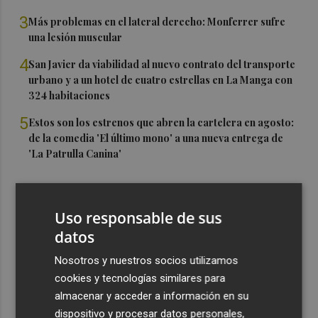
3
Más problemas en el lateral derecho: Monferrer sufre
una lesión muscular
4
San Javier da viabilidad al nuevo contrato del transporte
urbano y a un hotel de cuatro estrellas en La Manga con
324 habitaciones
5
Estos son los estrenos que abren la cartelera en agosto:
de la comedia 'El último mono' a una nueva entrega de
'La Patrulla Canina'
Uso responsable de sus
datos
Nosotros y nuestros socios utilizamos
cookies y tecnologías similares para
almacenar y acceder a información en su
dispositivo y procesar datos personales,