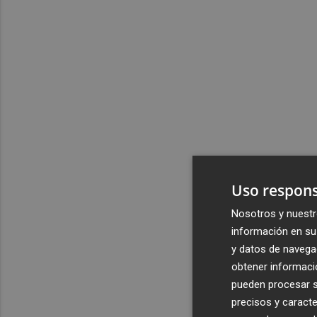
Uso respons
Nosotros y nuestr
información en su 
y datos de navega
obtener informació
pueden procesar su
precisos y caracte