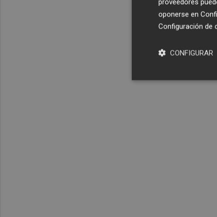
proveedores pueden
oponerse en
Confi
Configuración de 
CONFIGURAR