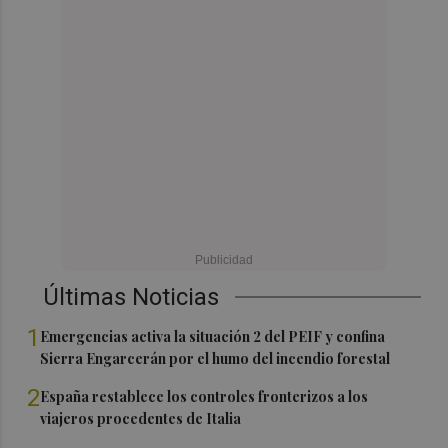
Últimas Noticias
1
Emergencias activa la situación 2 del PEIF y confina
Sierra Engarcerán por el humo del incendio forestal
2
España restablece los controles fronterizos a los
viajeros procedentes de Italia