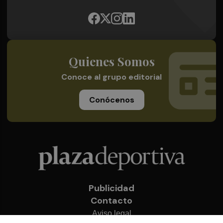
Quienes Somos
Conoce al grupo editorial
Conócenos
Publicidad
Contacto
Aviso legal