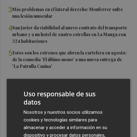
3
Más problemas en el lateral derecho: Monferrer sufre
una lesión muscular
4
San Javier da viabilidad al nuevo contrato del transporte
urbano y a un hotel de cuatro estrellas en La Manga con
324 habitaciones
5
Estos son los estrenos que abren la cartelera en agosto:
de la comedia 'El último mono' a una nueva entrega de
'La Patrulla Canina'
Uso responsable de sus
datos
Nosotros y nuestros socios utilizamos
cookies y tecnologías similares para
almacenar y acceder a información en su
dispositivo y procesar datos personales,