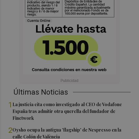
Últimas Noticias
1
La justicia cita como investigado al CEO de Vodafone
España tras admitir otra querella del fundador de
Finetwork
2
Oysho ocupa la antigua 'flagship' de Nespresso en la
calle Colón de València