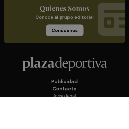
Quienes Somos
Conoce al grupo editorial
Conócenos
Publicidad
Contacto
Aviso legal
Política de privacidad
Cookies
© 2026 Plaza Deportiva