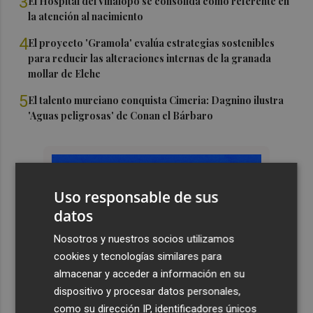
3
El Hospital del Vinalopó se consolida como referente en
la atención al nacimiento
4
El proyecto 'Gramola' evalúa estrategias sostenibles
para reducir las alteraciones internas de la granada
mollar de Elche
5
El talento murciano conquista Cimeria: Dagnino ilustra
'Aguas peligrosas' de Conan el Bárbaro
Uso responsable de sus
datos
Nosotros y nuestros socios utilizamos
cookies y tecnologías similares para
almacenar y acceder a información en su
dispositivo y procesar datos personales,
como su dirección IP, identificadores únicos