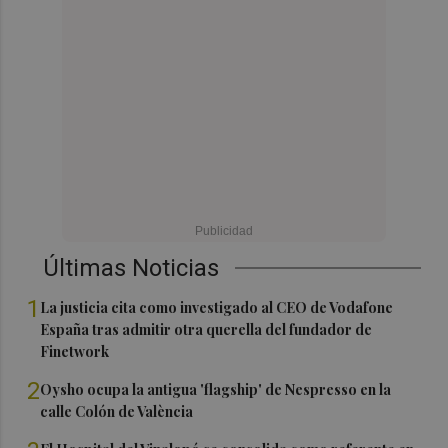
Últimas Noticias
1
La justicia cita como investigado al CEO de Vodafone
España tras admitir otra querella del fundador de
Finetwork
2
Oysho ocupa la antigua 'flagship' de Nespresso en la
calle Colón de València