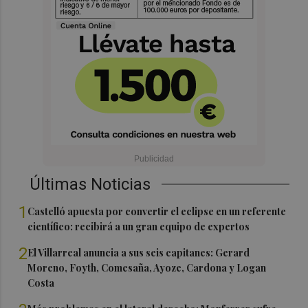
Últimas Noticias
1
Castelló apuesta por convertir el eclipse en un referente
científico: recibirá a un gran equipo de expertos
2
El Villarreal anuncia a sus seis capitanes: Gerard
Moreno, Foyth, Comesaña, Ayoze, Cardona y Logan
Costa