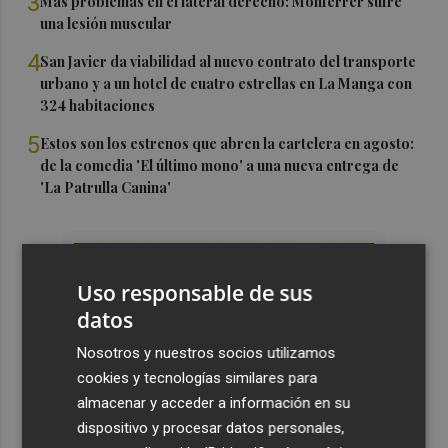
3
Más problemas en el lateral derecho: Monferrer sufre
una lesión muscular
4
San Javier da viabilidad al nuevo contrato del transporte
urbano y a un hotel de cuatro estrellas en La Manga con
324 habitaciones
5
Estos son los estrenos que abren la cartelera en agosto:
de la comedia 'El último mono' a una nueva entrega de
'La Patrulla Canina'
Uso responsable de sus
datos
Nosotros y nuestros socios utilizamos
cookies y tecnologías similares para
almacenar y acceder a información en su
dispositivo y procesar datos personales,