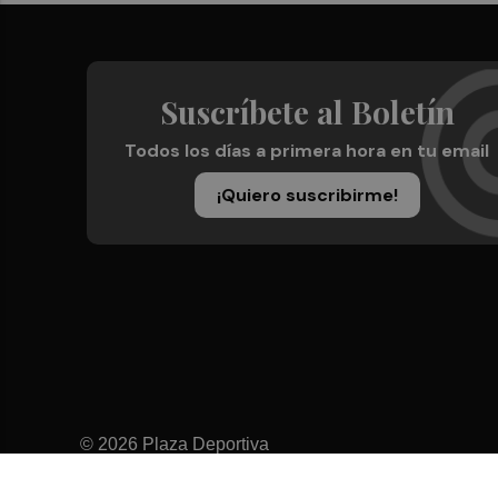
Suscríbete al Boletín
Todos los días a primera hora en tu email
¡Quiero suscribirme!
© 2026 Plaza Deportiva