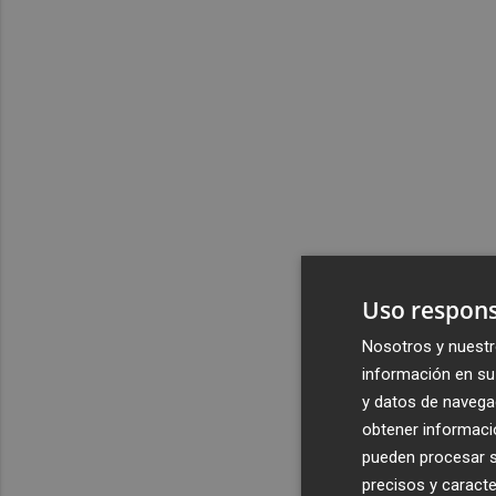
Uso respons
Nosotros y nuestr
información en su 
y datos de navega
obtener informació
pueden procesar su
precisos y caracte