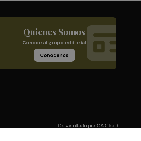
Quienes Somos
Conoce al grupo editorial
Conócenos
Desarrollado por
OA Cloud