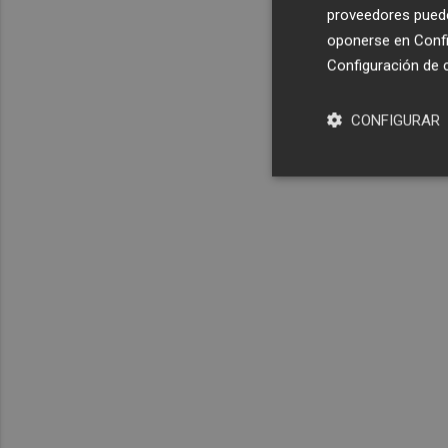
proveedores pueden
oponerse en
Confi
Configuración de 
CONFIGURAR