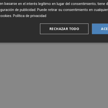
 basarse en el interés legítimo en lugar del consentimiento; tiene 
guración de publicidad
. Puede retirar su consentimiento en cualqu
cookies
.
Política de privacidad
RECHAZAR TODO
ACE