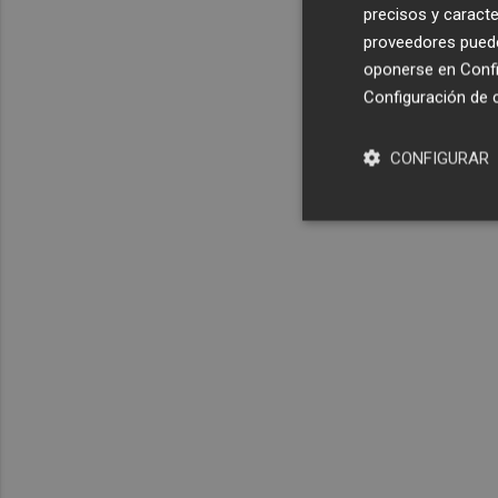
precisos y caracte
proveedores pueden
oponerse en
Confi
Configuración de 
CONFIGURAR