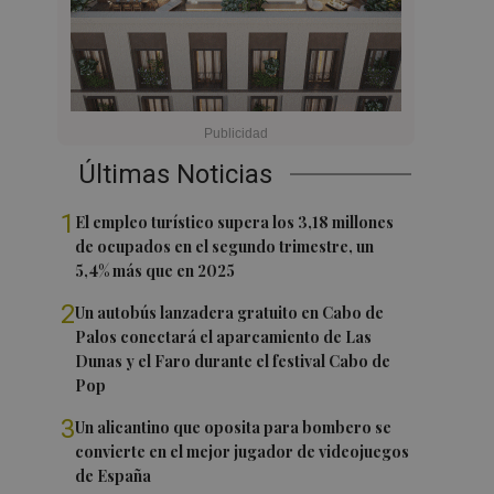
Últimas Noticias
1
El empleo turístico supera los 3,18 millones
de ocupados en el segundo trimestre, un
5,4% más que en 2025
2
Un autobús lanzadera gratuito en Cabo de
Palos conectará el aparcamiento de Las
Dunas y el Faro durante el festival Cabo de
Pop
3
Un alicantino que oposita para bombero se
convierte en el mejor jugador de videojuegos
de España