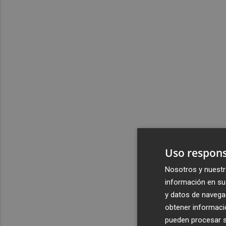
Uso respons
Nosotros y nuestr
información en su 
y datos de navega
obtener informació
pueden procesar su