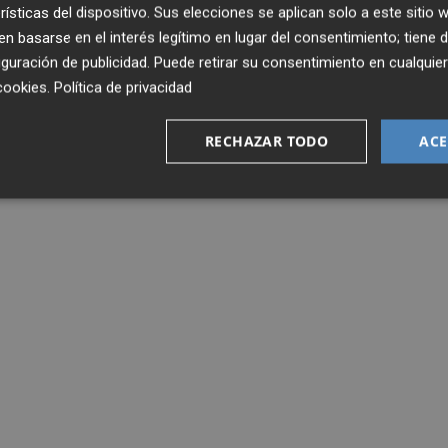
rísticas del dispositivo. Sus elecciones se aplican solo a este sitio
 basarse en el interés legítimo en lugar del consentimiento; tiene 
guración de publicidad
. Puede retirar su consentimiento en cualqu
cookies
.
Política de privacidad
RECHAZAR TODO
ACE