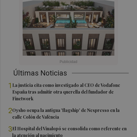
Últimas Noticias
1
La justicia cita como investigado al CEO de Vodafone
España tras admitir otra querella del fundador de
Finetwork
2
Oysho ocupa la antigua 'flagship' de Nespresso en la
calle Colón de València
3
El Hospital del Vinalopó se consolida como referente en
la atención al nacimiento