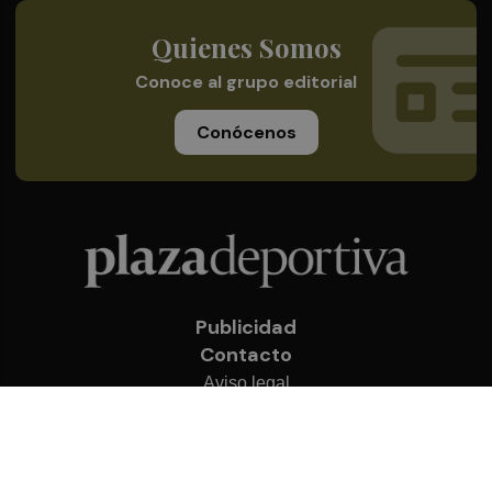
Quienes Somos
Conoce al grupo editorial
Conócenos
Publicidad
Contacto
Aviso legal
Política de privacidad
Cookies