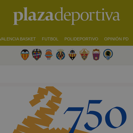
VALENCIA BASKET
FUTBOL
POLIDEPORTIVO
OPINIÓN PD