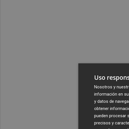
Uso respons
Nosotros y nuestr
información en su 
y datos de navega
obtener informació
pueden procesar su
precisos y caracte