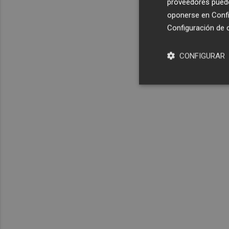
proveedores pueden
oponerse en
Confi
Configuración de 
CONFIGURAR