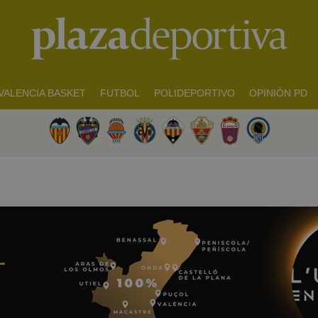
VALENCIA BASKET
FUTBOL
POLIDEPORTIVO
OPINIÓN PD