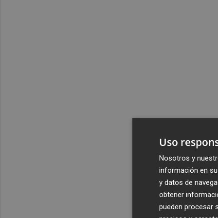
Uso respons
Nosotros y nuestr
información en su 
y datos de navega
obtener informació
pueden procesar su