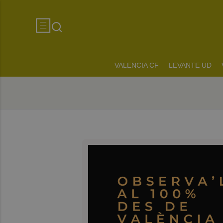
VALENCIA CF
LEVANTE UD