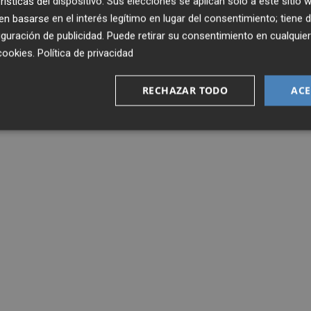
rísticas del dispositivo. Sus elecciones se aplican solo a este sitio
 basarse en el interés legítimo en lugar del consentimiento; tiene 
guración de publicidad
. Puede retirar su consentimiento en cualqu
cookies
.
Política de privacidad
RECHAZAR TODO
ACE