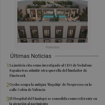
Últimas Noticias
1
La justicia cita como investigado al CEO de Vodafone
España tras admitir otra querella del fundador de
Finetwork
2
Oysho ocupa la antigua 'flagship' de Nespresso en la
calle Colón de València
3
El Hospital del Vinalopó se consolida como referente en
la atención al nacimiento