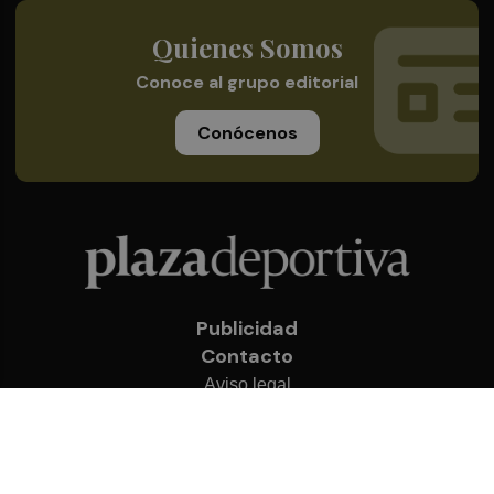
Quienes Somos
Conoce al grupo editorial
Conócenos
Publicidad
Contacto
Aviso legal
Política de privacidad
Cookies