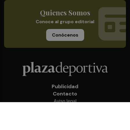
Quienes Somos
Conoce al grupo editorial
Conócenos
Publicidad
Contacto
Aviso legal
Política de privacidad
Cookies