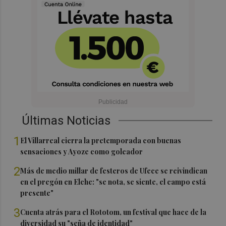
Últimas Noticias
1
El Villarreal cierra la pretemporada con buenas
sensaciones y Ayoze como goleador
2
Más de medio millar de festeros de Ufece se reivindican
en el pregón en Elche: "se nota, se siente, el campo está
presente"
3
Cuenta atrás para el Rototom, un festival que hace de la
diversidad su "seña de identidad"