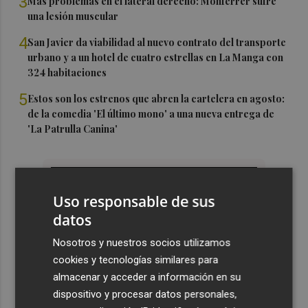
3
Más problemas en el lateral derecho: Monferrer sufre
una lesión muscular
4
San Javier da viabilidad al nuevo contrato del transporte
urbano y a un hotel de cuatro estrellas en La Manga con
324 habitaciones
5
Estos son los estrenos que abren la cartelera en agosto:
de la comedia 'El último mono' a una nueva entrega de
'La Patrulla Canina'
Uso responsable de sus
datos
Nosotros y nuestros socios utilizamos
cookies y tecnologías similares para
almacenar y acceder a información en su
dispositivo y procesar datos personales,