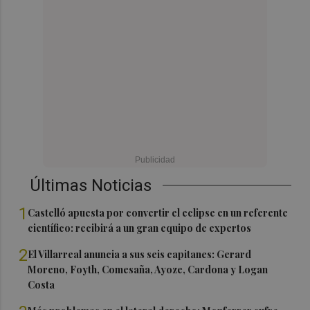
Últimas Noticias
1
Castelló apuesta por convertir el eclipse en un referente
científico: recibirá a un gran equipo de expertos
2
El Villarreal anuncia a sus seis capitanes: Gerard
Moreno, Foyth, Comesaña, Ayoze, Cardona y Logan
Costa