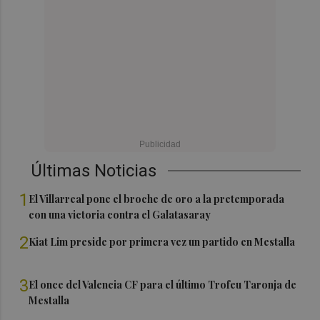
Últimas Noticias
1
El Villarreal pone el broche de oro a la pretemporada
con una victoria contra el Galatasaray
2
Kiat Lim preside por primera vez un partido en Mestalla
3
El once del Valencia CF para el último Trofeu Taronja de
Mestalla