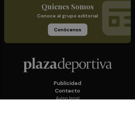
Quienes Somos
Conoce al grupo editorial
Conócenos
Publicidad
Contacto
Aviso legal
Política de privacidad
Cookies
© 2026 Plaza Deportiva