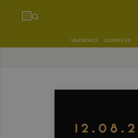
VALENCIA CF
LEVANTE UD