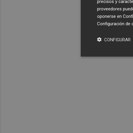
precisos y caracte
proveedores pueden
oponerse en
Confi
Configuración de 
CONFIGURAR