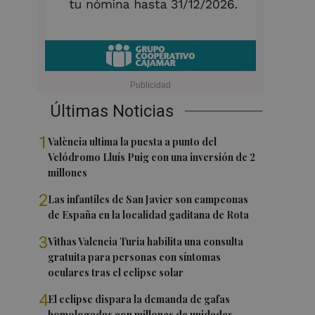
Últimas Noticias
1
València ultima la puesta a punto del
Velódromo Lluís Puig con una inversión de 2
millones
2
Las infantiles de San Javier son campeonas
de España en la localidad gaditana de Rota
3
Vithas Valencia Turia habilita una consulta
gratuita para personas con síntomas
oculares tras el eclipse solar
4
El eclipse dispara la demanda de gafas
homologadas con millones de unidades