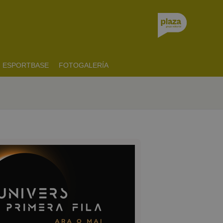
ESPORTBASE
FOTOGALERÍA