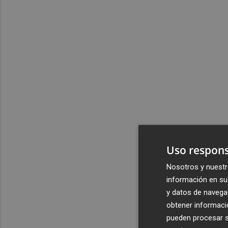
Uso respons
Nosotros y nuestr
información en su 
y datos de navega
obtener informació
pueden procesar su