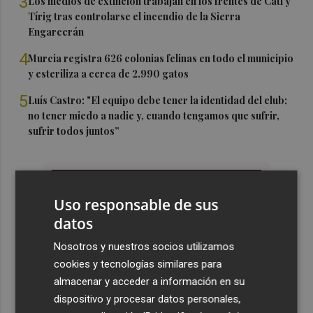
3
Los medios de extinción trabajan en los frentes de Catí y
Tírig tras controlarse el incendio de la Sierra
Engarcerán
4
Murcia registra 626 colonias felinas en todo el municipio
y esteriliza a cerca de 2.990 gatos
5
Luís Castro: "El equipo debe tener la identidad del club;
no tener miedo a nadie y, cuando tengamos que sufrir,
sufrir todos juntos”
Uso responsable de sus
datos
Nosotros y nuestros socios utilizamos
cookies y tecnologías similares para
almacenar y acceder a información en su
dispositivo y procesar datos personales,