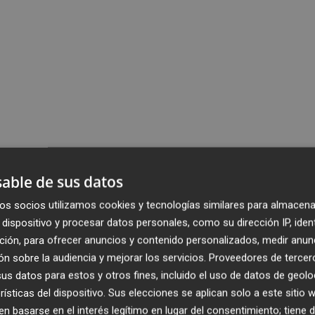
able de sus datos
os socios utilizamos cookies y tecnologías similares para almacena
dispositivo y procesar datos personales, como su dirección IP, iden
ción, para ofrecer anuncios y contenido personalizados, medir anun
n sobre la audiencia y mejorar los servicios.
Proveedores de tercer
s datos para estos y otros fines, incluido el uso de datos de geolo
rísticas del dispositivo. Sus elecciones se aplican solo a este sitio
 basarse en el interés legítimo en lugar del consentimiento; tiene 