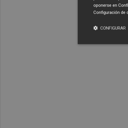
oponerse en
Confi
Configuración de 
CONFIGURAR