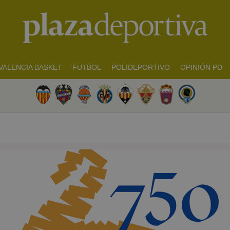
VALENCIA BASKET
FUTBOL
POLIDEPORTIVO
OPINIÓN PD