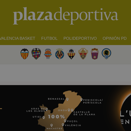
VALENCIA BASKET
FUTBOL
POLIDEPORTIVO
OPINIÓN PD