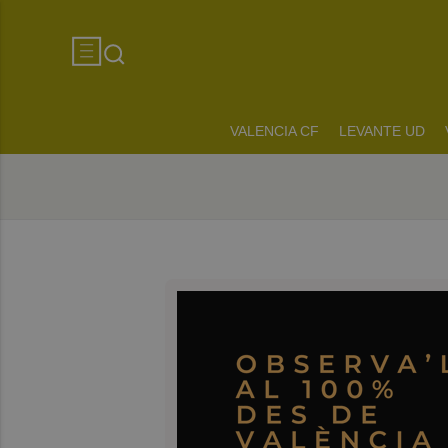
VALENCIA CF
LEVANTE UD