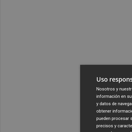
Uso respons
Nosotros y nuestr
información en su 
y datos de navega
obtener informació
pueden procesar su
precisos y caracte