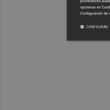
proveedores pueden
oponerse en
Confi
Configuración de 
CONFIGURAR