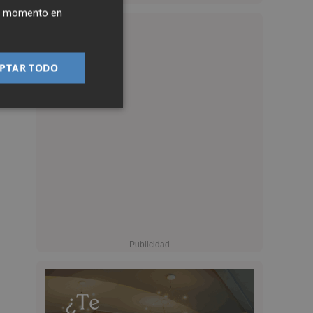
ier momento en
PTAR TODO