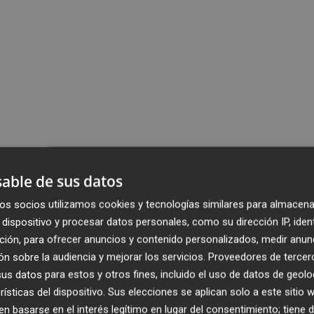
able de sus datos
os socios utilizamos cookies y tecnologías similares para almacena
dispositivo y procesar datos personales, como su dirección IP, iden
ción, para ofrecer anuncios y contenido personalizados, medir anun
n sobre la audiencia y mejorar los servicios.
Proveedores de tercer
s datos para estos y otros fines, incluido el uso de datos de geolo
rísticas del dispositivo. Sus elecciones se aplican solo a este sitio
 basarse en el interés legítimo en lugar del consentimiento; tiene 