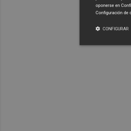
oponerse en
Confi
Configuración de 
CONFIGURAR