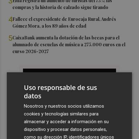
3
Elda registra un aumento de turístas del 73%: las
compras y la historia de calzado sigue tirando
4
Fallece el expresidente de Eurocaja Rural, Andrés
Gómez Mora, a los 89 años de edad
5
CaixaBank aumenta la dotación de las becas para el
alumnado de escuelas de música a 275.000 euros en el
curso 2026-2027
Uso responsable de sus
datos
Nosotros y nuestros socios utilizamos
cookies y tecnologías similares para
almacenar y acceder a información en su
dispositivo y procesar datos personales,
como su dirección IP, identificadores únicos