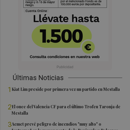
Últimas Noticias
1
Kiat Lim preside por primera vez un partido en Mestalla
2
El once del Valencia CF para el último Trofeu Taronja de
Mestalla
3
Aemet prevé peligro de incendios "muy alto" o