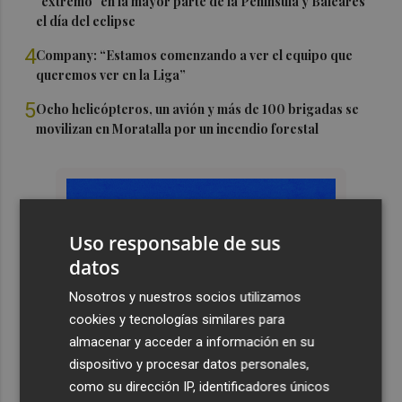
"extremo" en la mayor parte de la Península y Baleares
el día del eclipse
4
Company: “Estamos comenzando a ver el equipo que
queremos ver en la Liga”
5
Ocho helicópteros, un avión y más de 100 brigadas se
movilizan en Moratalla por un incendio forestal
Uso responsable de sus
datos
Nosotros y nuestros socios utilizamos
cookies y tecnologías similares para
almacenar y acceder a información en su
dispositivo y procesar datos personales,
como su dirección IP, identificadores únicos