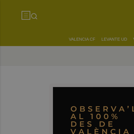
VALENCIA CF
LEVANTE UD