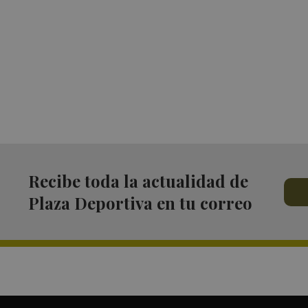
Recibe toda la actualidad de
Plaza Deportiva en tu correo