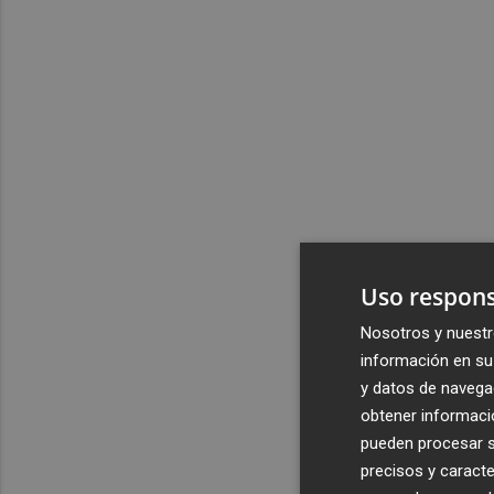
Uso respons
Nosotros y nuestr
información en su 
y datos de navega
obtener informació
pueden procesar su
precisos y caracte