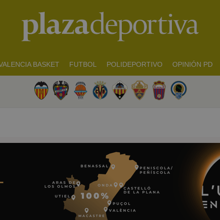
VALENCIA BASKET
FUTBOL
POLIDEPORTIVO
OPINIÓN PD