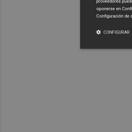
proveedores pueden
oponerse en
Confi
Configuración de 
CONFIGURAR