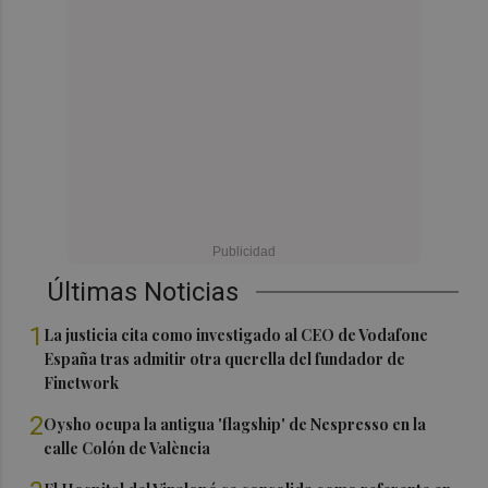
Últimas Noticias
1
La justicia cita como investigado al CEO de Vodafone
España tras admitir otra querella del fundador de
Finetwork
2
Oysho ocupa la antigua 'flagship' de Nespresso en la
calle Colón de València