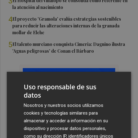
3
El Hospital del Vinalopó se consolida como referente en
la atención al nacimiento
4
El proyecto 'Gramola' evalúa estrategias sostenibles
para reducir las alteraciones internas de la granada
mollar de Elche
5
El talento murciano conquista Cimeria: Dagnino ilustra
'Aguas peligrosas' de Conan el Bárbaro
Uso responsable de sus
datos
Nosotros y nuestros socios utilizamos
cookies y tecnologías similares para
almacenar y acceder a información en su
dispositivo y procesar datos personales,
como su dirección IP, identificadores únicos