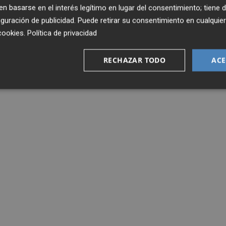
 basarse en el interés legítimo en lugar del consentimiento; tiene 
guración de publicidad
. Puede retirar su consentimiento en cualqu
cookies
.
Política de privacidad
RECHAZAR TODO
ACE