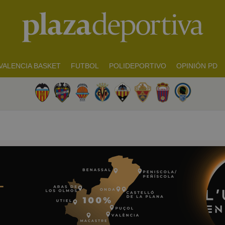
VALENCIA BASKET
FUTBOL
POLIDEPORTIVO
OPINIÓN PD