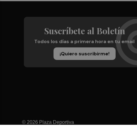
Suscríbete al Boletín
Todos los días a primera hora en tu email
¡Quiero suscribirme!
© 2026 Plaza Deportiva