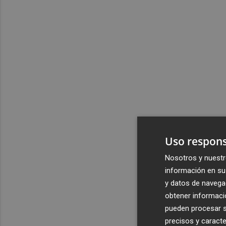
Uso respons
Nosotros y nuestr
información en su 
y datos de navega
obtener informació
pueden procesar su
precisos y caracte