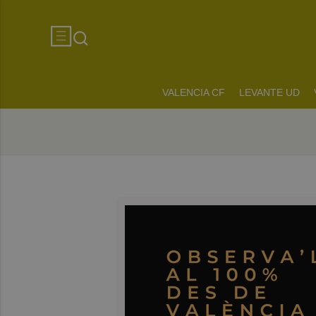
VALENCIA CF
LEVANTE UD