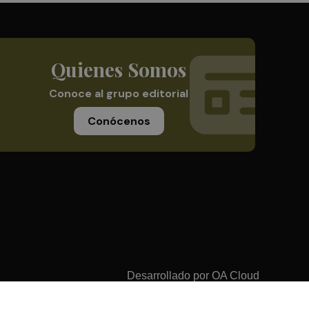
Quienes Somos
Conoce al grupo editorial
Conócenos
Desarrollado por
OA Cloud