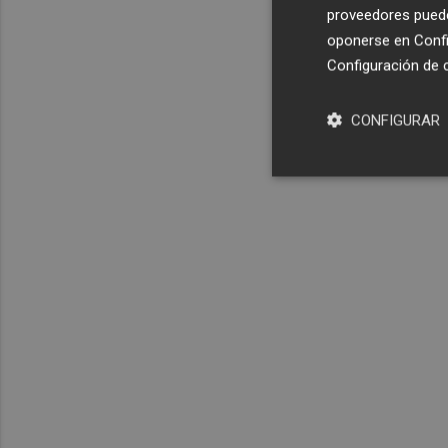
proveedores pueden
oponerse en
Confi
Configuración de 
CONFIGURAR