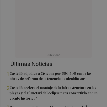
Últimas Noticias
1
Castelló adjudica a Civicons por 600.500 euros las
obras de reforma de la tenencia de alcaldía sur
2
Castelló acelera el montaje de la infraestructura en las
playas y el Planetari del eclipse para convertirlo en "un
evento histórico"