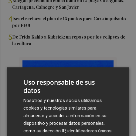
3
Ruegan precaución con el baño en 13 playas de Águilas,
Cartagena, Calnegre y San Javier
4
Israel rechaza el plan de 15 puntos para Gaza impulsado
por EEUU
5
De Frida Kahlo a Kubrick: un repaso por los eclipses de
la cultura
Uso responsable de sus
datos
Nosotros y nuestros socios utilizamos
cookies y tecnologías similares para
almacenar y acceder a información en su
dispositivo y procesar datos personales,
como su dirección IP, identificadores únicos