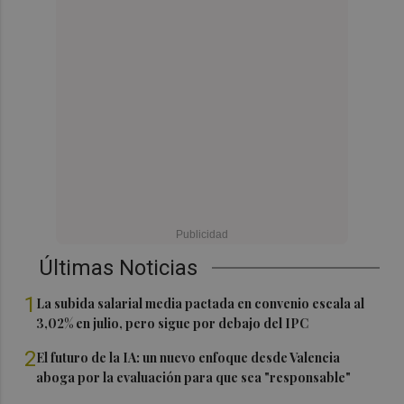
Últimas Noticias
1
La subida salarial media pactada en convenio escala al
3,02% en julio, pero sigue por debajo del IPC
2
El futuro de la IA: un nuevo enfoque desde Valencia
aboga por la evaluación para que sea "responsable"