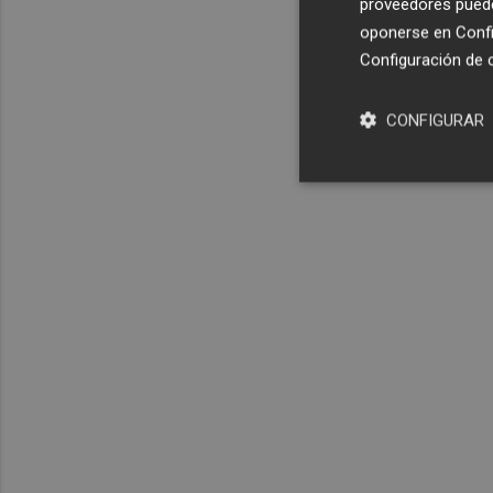
proveedores pueden
oponerse en
Confi
Configuración de 
CONFIGURAR