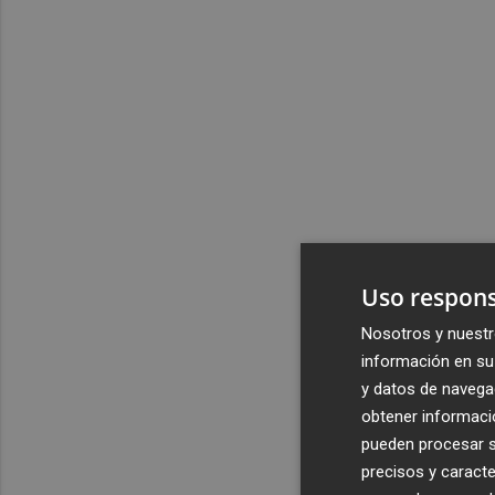
Uso respons
Nosotros y nuestr
información en su 
y datos de navega
obtener informació
pueden procesar su
precisos y caracte