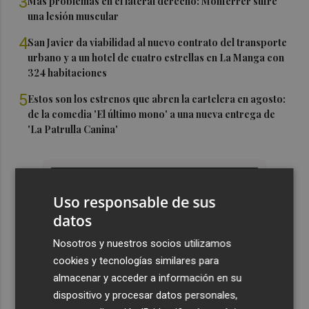
3
Más problemas en el lateral derecho: Monferrer sufre
una lesión muscular
4
San Javier da viabilidad al nuevo contrato del transporte
urbano y a un hotel de cuatro estrellas en La Manga con
324 habitaciones
5
Estos son los estrenos que abren la cartelera en agosto:
de la comedia 'El último mono' a una nueva entrega de
'La Patrulla Canina'
Uso responsable de sus
datos
Nosotros y nuestros socios utilizamos
cookies y tecnologías similares para
almacenar y acceder a información en su
dispositivo y procesar datos personales,