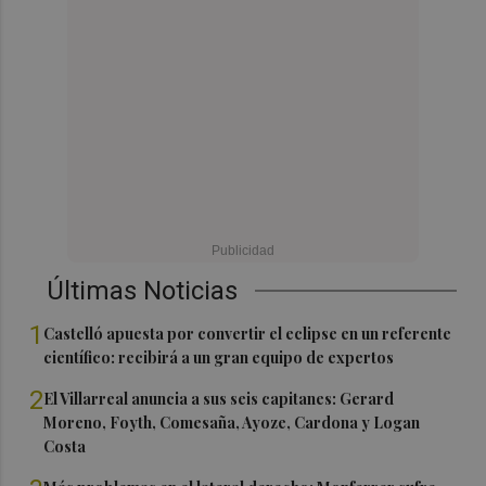
Últimas Noticias
1
Castelló apuesta por convertir el eclipse en un referente
científico: recibirá a un gran equipo de expertos
2
El Villarreal anuncia a sus seis capitanes: Gerard
Moreno, Foyth, Comesaña, Ayoze, Cardona y Logan
Costa