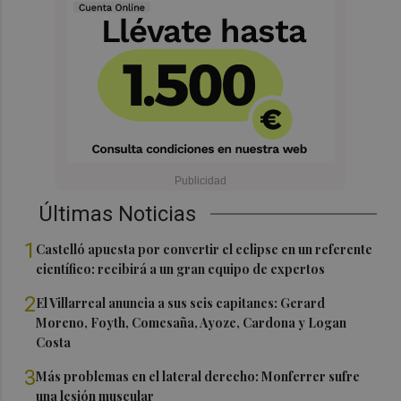
Últimas Noticias
1
Castelló apuesta por convertir el eclipse en un referente
científico: recibirá a un gran equipo de expertos
2
El Villarreal anuncia a sus seis capitanes: Gerard
Moreno, Foyth, Comesaña, Ayoze, Cardona y Logan
Costa
3
Más problemas en el lateral derecho: Monferrer sufre
una lesión muscular