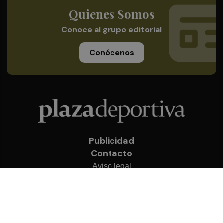
Quienes Somos
Conoce al grupo editorial
Conócenos
Publicidad
Contacto
Aviso legal
Política de privacidad
Cookies
© 2026 Plaza Deportiva