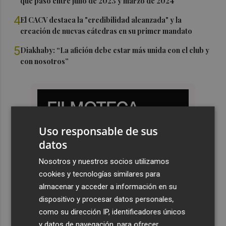
que pasó entre julio de 2023 y marzo de 2024
4
El CACV destaca la "credibilidad alcanzada" y la
creación de nuevas cátedras en su primer mandato
5
Diakhaby: “La afición debe estar más unida con el club y
con nosotros”
Uso responsable de sus
datos
Nosotros y nuestros socios utilizamos
cookies y tecnologías similares para
almacenar y acceder a información en su
dispositivo y procesar datos personales,
como su dirección IP, identificadores únicos
y datos de navegación, para ofrecer