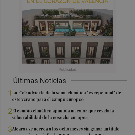
Últimas Noticias
1
La FAO advierte de la señal climática "excepcional" de
este verano para el campo europeo
2
El cambio climático apuntala un calor que revela la
vulnerabilidad de la cosecha europea
3
Alcaraz se acerca a los ocho meses sin ganar un título